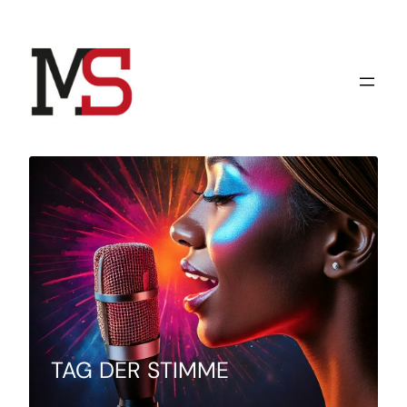
Zum
Inhalt
springen
TAG DER STIMME