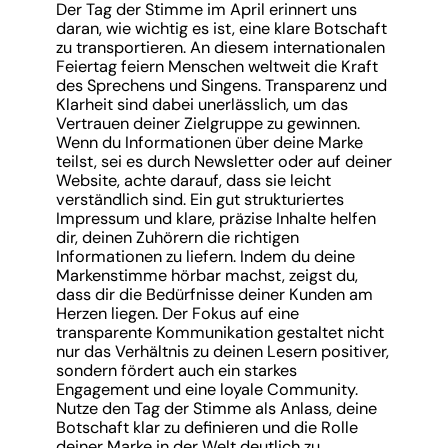
Der Tag der Stimme im April erinnert uns
daran, wie wichtig es ist, eine klare Botschaft
zu transportieren. An diesem internationalen
Feiertag feiern Menschen weltweit die Kraft
des Sprechens und Singens. Transparenz und
Klarheit sind dabei unerlässlich, um das
Vertrauen deiner Zielgruppe zu gewinnen.
Wenn du Informationen über deine Marke
teilst, sei es durch Newsletter oder auf deiner
Website, achte darauf, dass sie leicht
verständlich sind. Ein gut strukturiertes
Impressum und klare, präzise Inhalte helfen
dir, deinen Zuhörern die richtigen
Informationen zu liefern. Indem du deine
Markenstimme hörbar machst, zeigst du,
dass dir die Bedürfnisse deiner Kunden am
Herzen liegen. Der Fokus auf eine
transparente Kommunikation gestaltet nicht
nur das Verhältnis zu deinen Lesern positiver,
sondern fördert auch ein starkes
Engagement und eine loyale Community.
Nutze den Tag der Stimme als Anlass, deine
Botschaft klar zu definieren und die Rolle
deiner Marke in der Welt deutlich zu