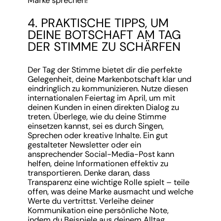
Marke sprechen!
4. PRAKTISCHE TIPPS, UM
DEINE BOTSCHAFT AM TAG
DER STIMME ZU SCHÄRFEN
Der Tag der Stimme bietet dir die perfekte
Gelegenheit, deine Markenbotschaft klar und
eindringlich zu kommunizieren. Nutze diesen
internationalen Feiertag im April, um mit
deinen Kunden in einen direkten Dialog zu
treten. Überlege, wie du deine Stimme
einsetzen kannst, sei es durch Singen,
Sprechen oder kreative Inhalte. Ein gut
gestalteter Newsletter oder ein
ansprechender Social-Media-Post kann
helfen, deine Informationen effektiv zu
transportieren. Denke daran, dass
Transparenz eine wichtige Rolle spielt – teile
offen, was deine Marke ausmacht und welche
Werte du vertrittst. Verleihe deiner
Kommunikation eine persönliche Note,
indem du Beispiele aus deinem Alltag