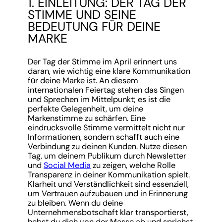
1. EINLEITUNG: DER TAG DER
STIMME UND SEINE
BEDEUTUNG FÜR DEINE
MARKE
Der Tag der Stimme im April erinnert uns
daran, wie wichtig eine klare Kommunikation
für deine Marke ist. An diesem
internationalen Feiertag stehen das Singen
und Sprechen im Mittelpunkt; es ist die
perfekte Gelegenheit, um deine
Markenstimme zu schärfen. Eine
eindrucksvolle Stimme vermittelt nicht nur
Informationen, sondern schafft auch eine
Verbindung zu deinen Kunden. Nutze diesen
Tag, um deinem Publikum durch Newsletter
und
Social Media
zu zeigen, welche Rolle
Transparenz in deiner Kommunikation spielt.
Klarheit und Verständlichkeit sind essenziell,
um Vertrauen aufzubauen und in Erinnerung
zu bleiben. Wenn du deine
Unternehmensbotschaft klar transportierst,
hebst du dich von der Masse ab und sprichst