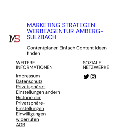
MARKETING STRATEGEN
WERBEAGENTUR AMBERG-
SULZBACH
Contentplaner. Einfach Content Ideen
finden
WEITERE
SOZIALE
INFORMATIONEN
NETZWERKE
Twitter
Instagram
Impressum
Datenschutz
Privatsphäre-
Einstellungen ändern
Historie der
Privatsphäre-
Einstellungen
Einwilligungen
widerrufen
AGB