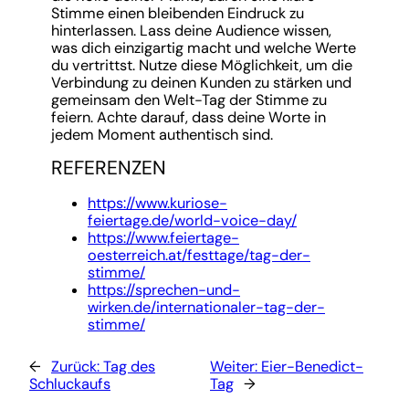
Stimme einen bleibenden Eindruck zu
hinterlassen. Lass deine Audience wissen,
was dich einzigartig macht und welche Werte
du vertrittst. Nutze diese Möglichkeit, um die
Verbindung zu deinen Kunden zu stärken und
gemeinsam den Welt-Tag der Stimme zu
feiern. Achte darauf, dass deine Worte in
jedem Moment authentisch sind.
REFERENZEN
https://www.kuriose-
feiertage.de/world-voice-day/
https://www.feiertage-
oesterreich.at/festtage/tag-der-
stimme/
https://sprechen-und-
wirken.de/internationaler-tag-der-
stimme/
←
Zurück:
Tag des
Weiter:
Eier-Benedict-
Schluckaufs
Tag
→