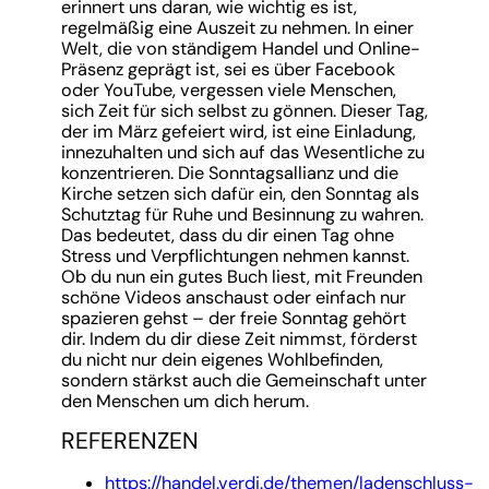
erinnert uns daran, wie wichtig es ist,
regelmäßig eine Auszeit zu nehmen. In einer
Welt, die von ständigem Handel und Online-
Präsenz geprägt ist, sei es über Facebook
oder YouTube, vergessen viele Menschen,
sich Zeit für sich selbst zu gönnen. Dieser Tag,
der im März gefeiert wird, ist eine Einladung,
innezuhalten und sich auf das Wesentliche zu
konzentrieren. Die Sonntagsallianz und die
Kirche setzen sich dafür ein, den Sonntag als
Schutztag für Ruhe und Besinnung zu wahren.
Das bedeutet, dass du dir einen Tag ohne
Stress und Verpflichtungen nehmen kannst.
Ob du nun ein gutes Buch liest, mit Freunden
schöne Videos anschaust oder einfach nur
spazieren gehst – der freie Sonntag gehört
dir. Indem du dir diese Zeit nimmst, förderst
du nicht nur dein eigenes Wohlbefinden,
sondern stärkst auch die Gemeinschaft unter
den Menschen um dich herum.
REFERENZEN
https://handel.verdi.de/themen/ladenschluss-