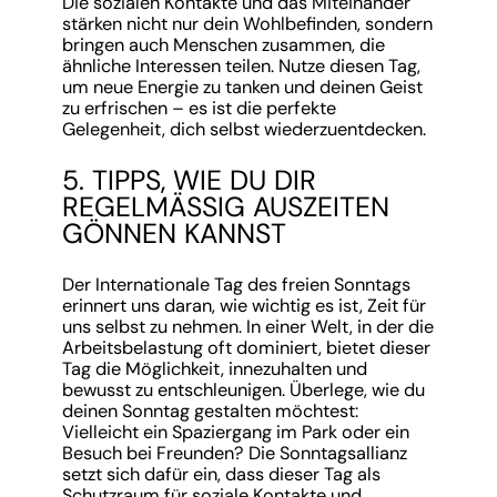
Die sozialen Kontakte und das Miteinander
stärken nicht nur dein Wohlbefinden, sondern
bringen auch Menschen zusammen, die
ähnliche Interessen teilen. Nutze diesen Tag,
um neue Energie zu tanken und deinen Geist
zu erfrischen – es ist die perfekte
Gelegenheit, dich selbst wiederzuentdecken.
5. TIPPS, WIE DU DIR
REGELMÄSSIG AUSZEITEN G
ÖNNEN KANNST
Der Internationale Tag des freien Sonntags
erinnert uns daran, wie wichtig es ist, Zeit für
uns selbst zu nehmen. In einer Welt, in der die
Arbeitsbelastung oft dominiert, bietet dieser
Tag die Möglichkeit, innezuhalten und
bewusst zu entschleunigen. Überlege, wie du
deinen Sonntag gestalten möchtest:
Vielleicht ein Spaziergang im Park oder ein
Besuch bei Freunden? Die Sonntagsallianz
setzt sich dafür ein, dass dieser Tag als
Schutzraum für soziale Kontakte und