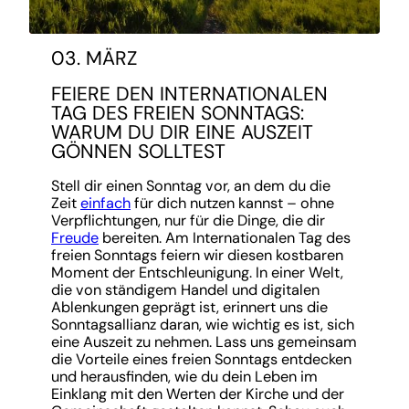
03. MÄRZ
FEIERE DEN INTERNATIONALEN
TAG DES FREIEN SONNTAGS:
WARUM DU DIR EINE AUSZEIT
GÖNNEN SOLLTEST
Stell dir einen Sonntag vor, an dem du die
Zeit
einfach
für dich nutzen kannst – ohne
Verpflichtungen, nur für die Dinge, die dir
Freude
bereiten. Am Internationalen Tag des
freien Sonntags feiern wir diesen kostbaren
Moment der Entschleunigung. In einer Welt,
die von ständigem Handel und digitalen
Ablenkungen geprägt ist, erinnert uns die
Sonntagsallianz daran, wie wichtig es ist, sich
eine Auszeit zu nehmen. Lass uns gemeinsam
die Vorteile eines freien Sonntags entdecken
und herausfinden, wie du dein Leben im
Einklang mit den Werten der Kirche und der