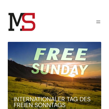
Zum
Inhalt
springen
INTERNATIONALER TAG DES
FREIEN SONNTAGS