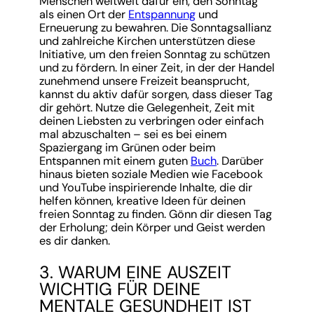
Menschen weltweit dafür ein, den Sonntag
als einen Ort der
Entspannung
und
Erneuerung zu bewahren. Die Sonntagsallianz
und zahlreiche Kirchen unterstützen diese
Initiative, um den freien Sonntag zu schützen
und zu fördern. In einer Zeit, in der der Handel
zunehmend unsere Freizeit beansprucht,
kannst du aktiv dafür sorgen, dass dieser Tag
dir gehört. Nutze die Gelegenheit, Zeit mit
deinen Liebsten zu verbringen oder einfach
mal abzuschalten – sei es bei einem
Spaziergang im Grünen oder beim
Entspannen mit einem guten
Buch
. Darüber
hinaus bieten soziale Medien wie Facebook
und YouTube inspirierende Inhalte, die dir
helfen können, kreative Ideen für deinen
freien Sonntag zu finden. Gönn dir diesen Tag
der Erholung; dein Körper und Geist werden
es dir danken.
3. WARUM EINE AUSZEIT
WICHTIG FÜR DEINE
MENTALE GESUNDHEIT IST