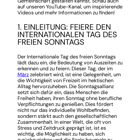
Gemeinschaft gestalten kannst. Schau auch
auf unseren YouTube-Kanal, um inspirierende
Videos und mehr Informationen zu finden!
1. EINLEITUNG: FEIERE DEN
INTERNATIONALEN TAG DES
FREIEN SONNTAGS
Der Internationale Tag des freien Sonntags
lädt dazu ein, die Bedeutung von Auszeiten zu
erkennen und zu feiern. Dieser Tag, der im
März
zelebriert wird, ist eine Gelegenheit, um
die Wichtigkeit von Freizeit im hektischen
Alltag hervorzuheben. Die Sonntagsallianz
setzt sich dafür ein, dass Menschen die
Freiheit haben, ihren Sonntag ohne berufliche
Verpflichtungen zu genießen. Dies fördert
nicht nur das individuelle Wohlbefinden,
sondern stärkt auch den gesellschaftlichen
Zusammenhalt. In einer Welt, die oft von
Stress und Zeitdruck geprägt ist, ist es
wichtig, die Möglichkeit zu haben, sich
zurückzuziehen und die Seele baumeln zu