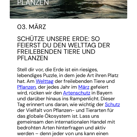
PLANZEN
03. MÄRZ
SCHÜTZE UNSERE ERDE: SO
FEIERST DU DEN WELTTAG DER
FREILEBENDEN TIERE UND
PFLANZEN
Stell dir vor, die Erde ist ein riesiges,
lebendiges Puzzle, in dem jede Art ihren Platz
hat. Am
Welttag
der freilebenden Tiere und
Pflanzen
, der jedes Jahr im
März
gefeiert
wird, rücken wir den
Artenschutz
in Bayern
und darüber hinaus ins Rampenlicht. Dieser
Tag erinnert uns daran, wie wichtig der
Schutz
der Vielfalt von Pflanzen- und Tierarten für
das globale Ökosystem ist. Lass uns
gemeinsam den internationalen Handel mit
bedrohten Arten hinterfragen und aktiv
werden – denn jeder von uns kann einen