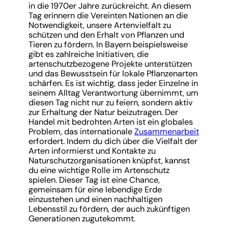
in die 1970er Jahre zurückreicht. An diesem
Tag erinnern die Vereinten Nationen an die
Notwendigkeit, unsere Artenvielfalt zu
schützen und den Erhalt von Pflanzen und
Tieren zu fördern. In Bayern beispielsweise
gibt es zahlreiche Initiativen, die
artenschutzbezogene Projekte unterstützen
und das Bewusstsein für lokale Pflanzenarten
schärfen. Es ist wichtig, dass jeder Einzelne in
seinem Alltag Verantwortung übernimmt, um
diesen Tag nicht nur zu feiern, sondern aktiv
zur Erhaltung der Natur beizutragen. Der
Handel mit bedrohten Arten ist ein globales
Problem, das internationale
Zusammenarbeit
erfordert. Indem du dich über die Vielfalt der
Arten informierst und Kontakte zu
Naturschutzorganisationen knüpfst, kannst
du eine wichtige Rolle im Artenschutz
spielen. Dieser Tag ist eine Chance,
gemeinsam für eine lebendige Erde
einzustehen und einen nachhaltigen
Lebensstil zu fördern, der auch zukünftigen
Generationen zugutekommt.