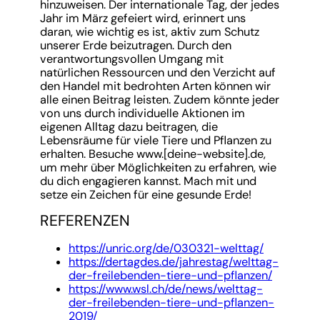
hinzuweisen. Der internationale Tag, der jedes
Jahr im März gefeiert wird, erinnert uns
daran, wie wichtig es ist, aktiv zum Schutz
unserer Erde beizutragen. Durch den
verantwortungsvollen Umgang mit
natürlichen Ressourcen und den Verzicht auf
den Handel mit bedrohten Arten können wir
alle einen Beitrag leisten. Zudem könnte jeder
von uns durch individuelle Aktionen im
eigenen Alltag dazu beitragen, die
Lebensräume für viele Tiere und Pflanzen zu
erhalten. Besuche www.[deine-website].de,
um mehr über Möglichkeiten zu erfahren, wie
du dich engagieren kannst. Mach mit und
setze ein Zeichen für eine gesunde Erde!
REFERENZEN
https://unric.org/de/030321-welttag/
https://dertagdes.de/jahrestag/welttag-
der-freilebenden-tiere-und-pflanzen/
https://www.wsl.ch/de/news/welttag-
der-freilebenden-tiere-und-pflanzen-
2019/