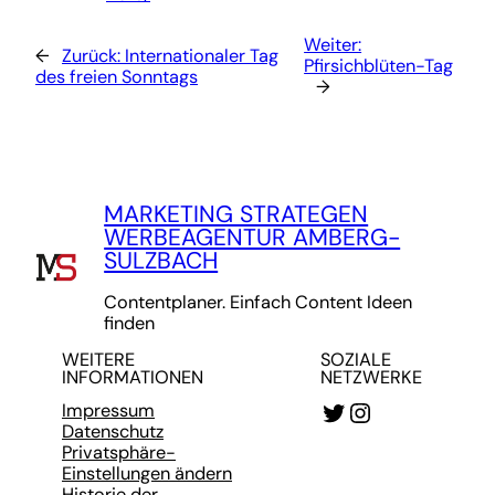
Weiter:
←
Zurück:
Internationaler Tag
Pfirsichblüten-Tag
des freien Sonntags
→
MARKETING STRATEGEN
WERBEAGENTUR AMBERG-
SULZBACH
Contentplaner. Einfach Content Ideen
finden
WEITERE
SOZIALE
INFORMATIONEN
NETZWERKE
Twitter
Instagram
Impressum
Datenschutz
Privatsphäre-
Einstellungen ändern
Historie der