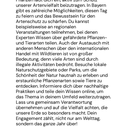
unserer Artenvielfalt beizutragen. In Bayern
gibt es zahlreiche Möglichkeiten, diesen Tag
zu feiern und das Bewusstsein für den
Artenschutz zu schärfen. Du kannst
beispielsweise an regionalen
Veranstaltungen teilnehmen, bei denen
Experten Wissen über gefährdete Pflanzen-
und Tierarten teilen. Auch der Austausch mit
anderen Menschen über den internationalen
Handel mit Wildtieren ist von großer
Bedeutung, denn viele Arten sind durch
illegale Aktivitäten bedroht. Besuche lokale
Naturschutzgebiete oder Parks, um die
Schönheit der Natur hautnah zu erleben und
erstaunliche Pflanzenarten sowie Tiere zu
entdecken. Informiere dich über nachhaltige
Praktiken und teile dein Wissen online, um
das Thema in deinem Umfeld weiterzutragen.
Lass uns gemeinsam Verantwortung
übernehmen und auf die Vielfalt achten, die
unsere Erde so besonders macht. Dein
Engagement zählt, nicht nur am Welttag,
sondern das ganze Jahr über!