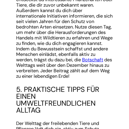
Tiere, die dir zuvor unbekannt waren.
Außerdem kannst du dich über
internationale Initiativen informieren, die sich
seit vielen Jahren für den Schutz von
bedrohten Arten einsetzen. Nutze diesen Tag,
um mehr über die Herausforderungen des
Handels mit Wildtieren zu erfahren und Wege
zu finden, wie du dich engagieren kannst.
Indem du Bewusstsein schaffst und andere
Menschen einlädst, ebenfalls aktiv zu
werden, trägst du dazu bei, die
Botschaft
des
Welttags weit über den Dezember hinaus zu
verbreiten. Jeder Beitrag zählt auf dem Weg
zu einer lebendigen Erde!
5. PRAKTISCHE TIPPS FÜR
EINEN
UMWELTFREUNDLICHEN
ALLTAG
Der Welttag der freilebenden Tiere und
Pflanzen lädt dich ein, aktiv zum Schutz